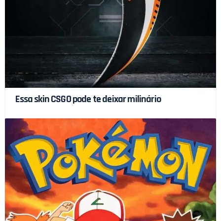
Essa skin CSGO pode te deixar milinário