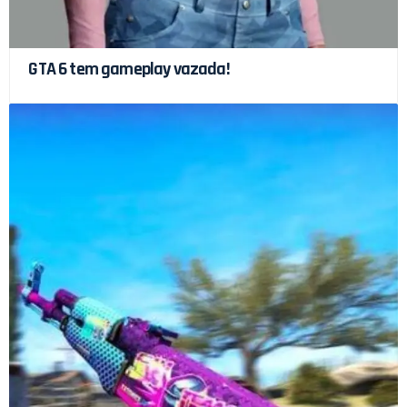
GTA 6 tem gameplay vazada!