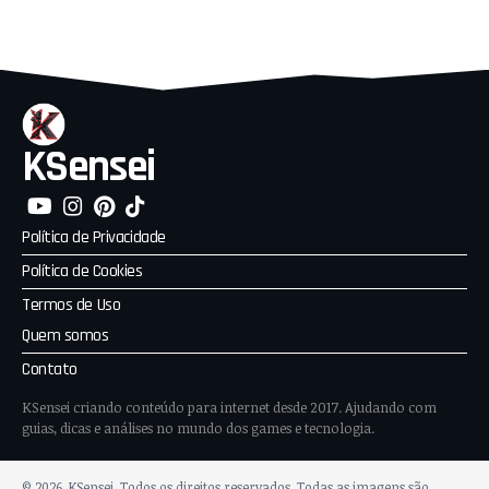
KSensei
Política de Privacidade
Política de Cookies
Termos de Uso
Quem somos
Contato
KSensei criando conteúdo para internet desde 2017. Ajudando com
guias, dicas e análises no mundo dos games e tecnologia.
© 2026, KSensei. Todos os direitos reservados. Todas as imagens são