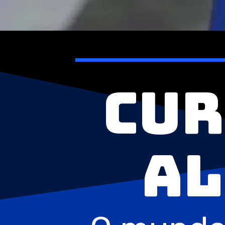
Cur
al