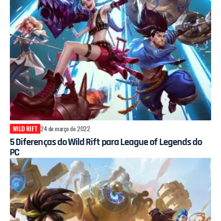
WILD RIFT
24 de março de 2022
5 Diferenças do Wild Rift para League of Legends do
PC