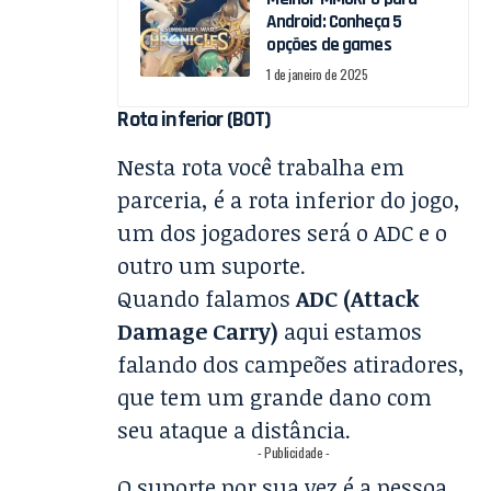
Android: Conheça 5
opções de games
1 de janeiro de 2025
Rota inferior (BOT)
Nesta rota você trabalha em
parceria, é a rota inferior do jogo,
um dos jogadores será o ADC e o
outro um suporte.
Quando falamos
ADC (Attack
Damage Carry)
aqui estamos
falando dos campeões atiradores,
que tem um grande dano com
seu ataque a distância.
- Publicidade -
O suporte por sua vez é a pessoa