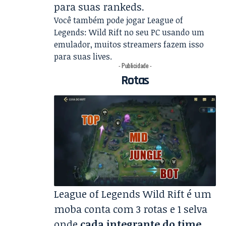
para suas rankeds.
Você também pode jogar
League of
Legends: Wild Rift no seu PC usando um
emulador
, muitos streamers fazem isso
para suas lives.
- Publicidade -
Rotas
League of Legends Wild Rift é um
moba conta com 3 rotas e 1 selva
onde
cada integrante do time