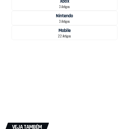
Xbox
3 Artigos
Nintendo
3 Artigos
Mobile
22 Artigos
VEJA TAMBÉM