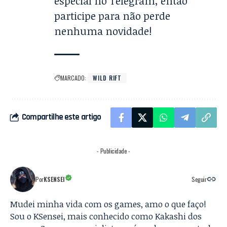
especial no Telegram
, então
participe para não perde
nenhuma novidade!
MARCADO:
WILD RIFT
Compartilhe este artigo
- Publicidade -
Por
KSENSEI
Seguir
Mudei minha vida com os games, amo o que faço!
Sou o KSensei, mais conhecido como Kakashi dos