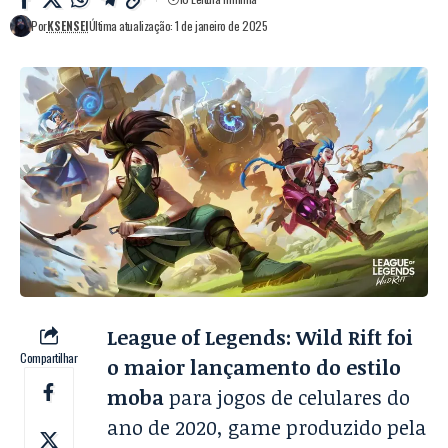
Por
KSENSEI
Última atualização: 1 de janeiro de 2025
League of Legends: Wild Rift foi
Compartilhar
o maior lançamento do estilo
moba
para jogos de celulares do
ano de 2020, game produzido pela