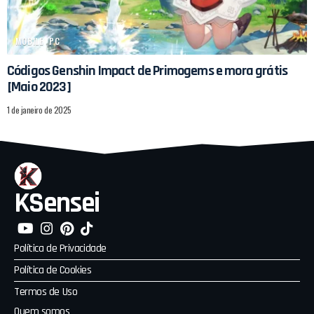
MOBILE
PC
Códigos Genshin Impact de Primogems e mora grátis
[Maio 2023]
1 de janeiro de 2025
KSensei
Política de Privacidade
Política de Cookies
Termos de Uso
Quem somos