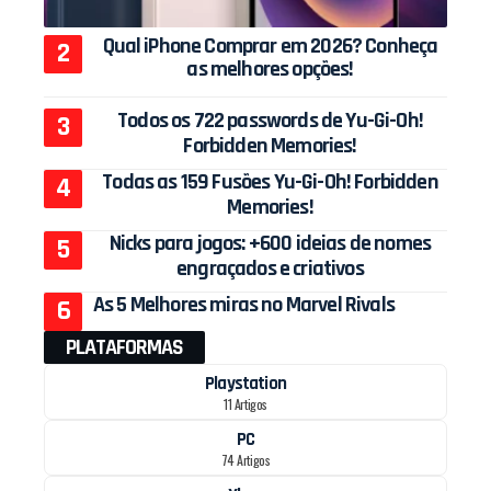
Qual iPhone Comprar em 2026? Conheça
as melhores opções!
Todos os 722 passwords de Yu-Gi-Oh!
Forbidden Memories!
Todas as 159 Fusões Yu-Gi-Oh! Forbidden
Memories!
Nicks para jogos: +600 ideias de nomes
engraçados e criativos
As 5 Melhores miras no Marvel Rivals
PLATAFORMAS
Playstation
11 Artigos
PC
74 Artigos