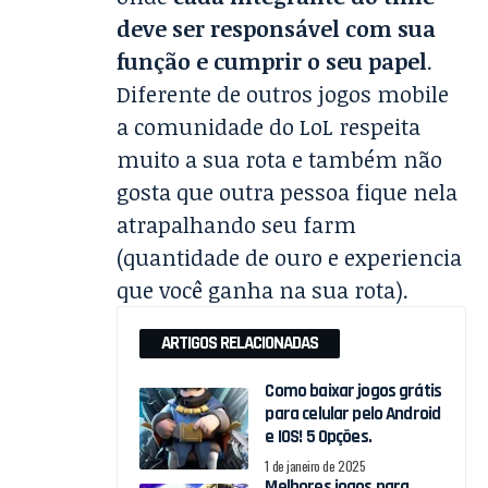
deve ser responsável com sua
função e cumprir o seu papel
.
Diferente de outros jogos mobile
a comunidade do LoL respeita
muito a sua rota e também não
gosta que outra pessoa fique nela
atrapalhando seu farm
(quantidade de ouro e experiencia
que você ganha na sua rota).
ARTIGOS RELACIONADAS
Como baixar jogos grátis
para celular pelo Android
e IOS! 5 Opções.
1 de janeiro de 2025
Melhores jogos para