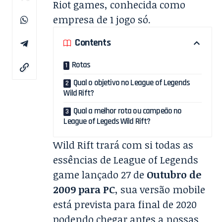
Riot games, conhecida como
empresa de 1 jogo só.
Contents
Rotas
Qual o objetivo no League of Legends
Wild Rift?
Qual a melhor rota ou campeão no
League of Legeds Wild Rift?
Wild Rift trará com si todas as
essências de League of Legends
game lançado 27 de
Outubro de
2009 para PC
, sua versão mobile
está prevista para final de 2020
podendo chegar antes a nossas