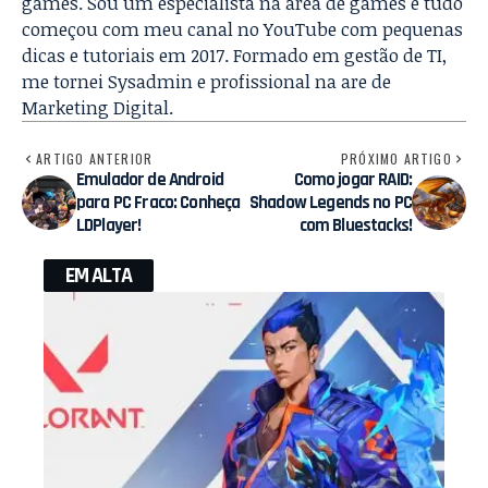
games. Sou um especialista na área de games e tudo
começou com meu canal no YouTube com pequenas
dicas e tutoriais em 2017. Formado em gestão de TI,
me tornei Sysadmin e profissional na are de
Marketing Digital.
ARTIGO ANTERIOR
PRÓXIMO ARTIGO
Emulador de Android
Como jogar RAID:
para PC Fraco: Conheça
Shadow Legends no PC
LDPlayer!
com Bluestacks!
EM ALTA