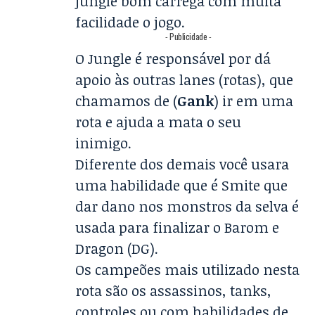
jungle bom carrega com muita
facilidade o jogo.
- Publicidade -
O Jungle é responsável por dá
apoio às outras lanes (rotas), que
chamamos de (
Gank
) ir em uma
rota e ajuda a mata o seu
inimigo.
Diferente dos demais você usara
uma habilidade que é Smite que
dar dano nos monstros da selva é
usada para finalizar o Barom e
Dragon (DG).
Os campeões mais utilizado nesta
rota são os assassinos, tanks,
controles ou com habilidades de