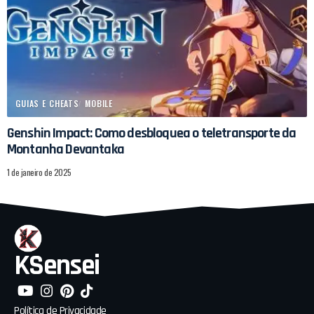
GUIAS E CHEATS
MOBILE
Genshin Impact: Como desbloquea o teletransporte da
Montanha Devantaka
1 de janeiro de 2025
KSensei
Política de Privacidade