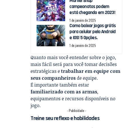
Marvel Snap
campeonatos podem
está chegando em 2023!
1 de janeiro de 2025
Como baixar jogos grátis
para celular pelo Android
e IOS! 5 Opções.
1 de janeiro de 2025
Quanto mais você entender sobre o jogo,
mais fácil será para você tomar decisões
estratégicas e
trabalhar em equipe com
seus companheiros
de equipe.
É importante também estar
familiarizado com as armas
,
equipamentos e recursos disponíveis no
jogo.
- Publicidade -
Treine seu reflexo e habilidades