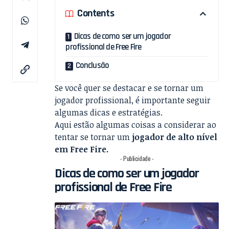
Contents
Dicas de como ser um jogador
profissional de Free Fire
Conclusão
Se você quer se destacar e se tornar um
jogador profissional, é importante seguir
algumas dicas e estratégias.
Aqui estão algumas coisas a considerar ao
tentar se tornar um
jogador de alto nível
em Free Fire.
- Publicidade -
Dicas de como ser um jogador
profissional de Free Fire