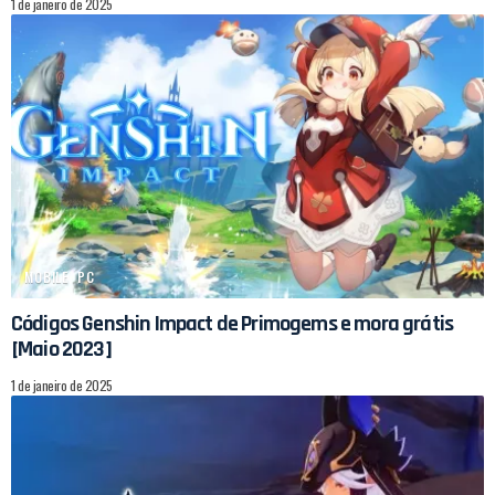
1 de janeiro de 2025
MOBILE
PC
Códigos Genshin Impact de Primogems e mora grátis
[Maio 2023]
1 de janeiro de 2025