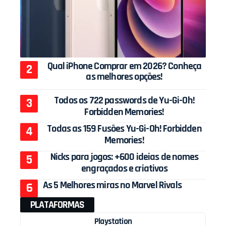
Qual iPhone Comprar em 2026? Conheça
as melhores opções!
Todos os 722 passwords de Yu-Gi-Oh!
Forbidden Memories!
Todas as 159 Fusões Yu-Gi-Oh! Forbidden
Memories!
Nicks para jogos: +600 ideias de nomes
engraçados e criativos
As 5 Melhores miras no Marvel Rivals
PLATAFORMAS
Playstation