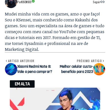
Por
KSENSEI
Seguir
Mudei minha vida com os games, amo o que faço!
Sou o KSensei, mais conhecido como Kakashi dos
games. Sou um especialista na área de games e tudo
começou com meu canal no YouTube com pequenas
dicas e tutoriais em 2017. Formado em gestão de TI,
me tornei Sysadmin e profissional na are de
Marketing Digital.
ARTIGO ANTERIOR
PRÓXIMO ARTIGO
Xiaomi Redmi Note 8:
Melhor celular custo-
Vale a pena comprar?
benefício para 2023
EM ALTA