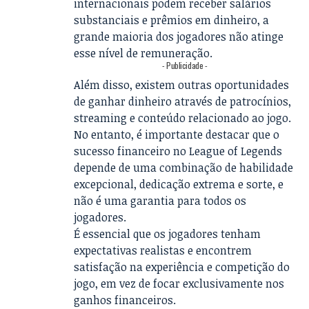
internacionais podem receber salários
substanciais e prêmios em dinheiro, a
grande maioria dos jogadores não atinge
esse nível de remuneração.
- Publicidade -
Além disso, existem outras oportunidades
de ganhar dinheiro através de patrocínios,
streaming e conteúdo relacionado ao jogo.
No entanto, é importante destacar que o
sucesso financeiro no League of Legends
depende de uma combinação de habilidade
excepcional, dedicação extrema e sorte, e
não é uma garantia para todos os
jogadores.
É essencial que os jogadores tenham
expectativas realistas e encontrem
satisfação na experiência e competição do
jogo, em vez de focar exclusivamente nos
ganhos financeiros.