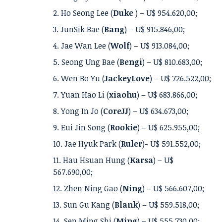
Ho Seong Lee (
Duke
) – U$ 954.620,00;
JunSik Bae (
Bang
) – U$ 915.846,00;
Jae Wan Lee (
Wolf
) – U$ 913.084,00;
Seong Ung Bae (
Bengi
) – U$ 810.683,00;
Wen Bo Yu (
JackeyLove
) – U$ 726.522,00;
Yuan Hao Li (
xiaohu
) – U$ 683.866,00;
Yong In Jo (
CoreJJ
) – U$ 634.673,00;
Eui Jin Song (
Rookie
) – U$ 625.955,00;
Jae Hyuk Park (
Ruler
)- U$ 591.552,00;
Hau Hsuan Hung (
Karsa
) – U$
567.690,00;
Zhen Ning Gao (
Ning
) – U$ 566.607,00;
Sun Gu Kang (
Blank
) – U$ 559.518,00;
Sen Ming Shi (
Ming
) – U$ 555.730,00;