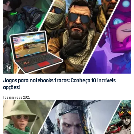
PC
Jogos para notebooks fracos: Conheça 10 incríveis
opções!
1 de janeiro de 2025