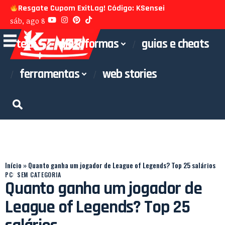
Resgate Cupom ExitLag! Código: KSensei
sáb, ago 8
tech
plataformas
guias e cheats
ferramentas
web stories
Início
»
Quanto ganha um jogador de League of Legends? Top 25 salários
PC
SEM CATEGORIA
Quanto ganha um jogador de
League of Legends? Top 25