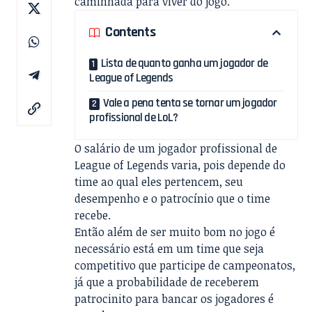
caminhada para viver do jogo.
Contents
Lista de quanto ganha um jogador de
League of Legends
Vale a pena tenta se tornar um jogador
profissional de LoL?
O salário de um jogador profissional de
League of Legends varia, pois depende do
time ao qual eles pertencem, seu
desempenho e o patrocínio que o time
recebe.
Então além de ser muito bom no jogo é
necessário está em um time que seja
competitivo que participe de campeonatos,
já que a probabilidade de receberem
patrocinito para bancar os jogadores é