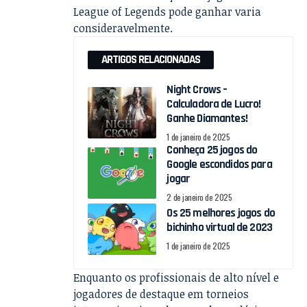
League of Legends pode ganhar varia
consideravelmente.
ARTIGOS RELACIONADAS
Night Crows –
Calculadora de Lucro!
Ganhe Diamantes!
1 de janeiro de 2025
Conheça 25 jogos do
Google escondidos para
jogar
2 de janeiro de 2025
Os 25 melhores jogos do
bichinho virtual de 2023
1 de janeiro de 2025
Enquanto os profissionais de alto nível e
jogadores de destaque em torneios