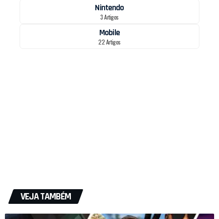
Nintendo
3 Artigos
Mobile
22 Artigos
VEJA TAMBÉM