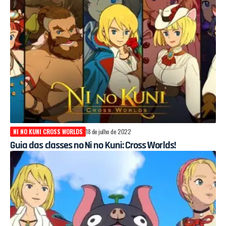
NI NO KUNI CROSS WORLDS
18 de julho de 2022
Guia das classes no Ni no Kuni: Cross Worlds!