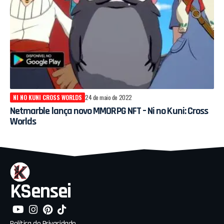
NI NO KUNI CROSS WORLDS
24 de maio de 2022
Netmarble lança novo MMORPG NFT – Ni no Kuni: Cross
Worlds
KSensei
Política de Privacidade