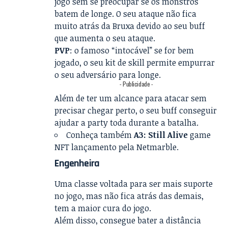
jogo sem se preocupar se os monstros
batem de longe. O seu ataque não fica
muito atrás da Bruxa devido ao seu buff
que aumenta o seu ataque.
PVP
: o famoso “intocável” se for bem
jogado, o seu kit de skill permite empurrar
o seu adversário para longe.
- Publicidade -
Além de ter um alcance para atacar sem
precisar chegar perto, o seu buff conseguir
ajudar a party toda durante a batalha.
Conheça também
A3: Still Alive
game
NFT lançamento pela Netmarble.
Engenheira
Uma classe voltada para ser mais suporte
no jogo, mas não fica atrás das demais,
tem a maior cura do jogo.
Além disso, consegue bater a distância