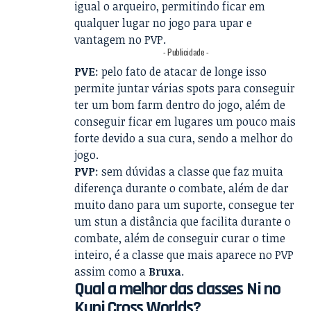
igual o arqueiro, permitindo ficar em
qualquer lugar no jogo para upar e
vantagem no PVP.
- Publicidade -
PVE
: pelo fato de atacar de longe isso
permite juntar várias spots para conseguir
ter um bom farm dentro do jogo, além de
conseguir ficar em lugares um pouco mais
forte devido a sua cura, sendo a melhor do
jogo.
PVP
: sem dúvidas a classe que faz muita
diferença durante o combate, além de dar
muito dano para um suporte, consegue ter
um stun a distância que facilita durante o
combate, além de conseguir curar o time
inteiro, é a classe que mais aparece no PVP
assim como a
Bruxa
.
Qual a melhor das classes Ni no
Kuni Cross Worlds?