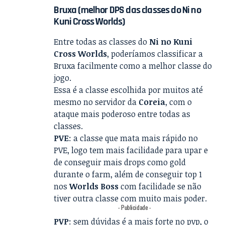
Bruxa (melhor DPS das classes do Ni no
Kuni Cross Worlds)
Entre todas as classes do
Ni no Kuni
Cross Worlds
, poderíamos classificar a
Bruxa facilmente como a melhor classe do
jogo.
Essa é a classe escolhida por muitos até
mesmo no servidor da
Coreia
, com o
ataque mais poderoso entre todas as
classes.
PVE
: a classe que mata mais rápido no
PVE, logo tem mais facilidade para upar e
de conseguir mais drops como gold
durante o farm, além de conseguir top 1
nos
Worlds Boss
com facilidade se não
tiver outra classe com muito mais poder.
- Publicidade -
PVP
: sem dúvidas é a mais forte no pvp, o