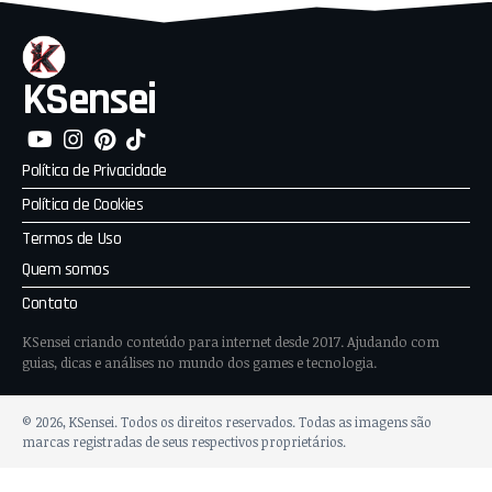
KSensei
Política de Privacidade
Política de Cookies
Termos de Uso
Quem somos
Contato
KSensei criando conteúdo para internet desde 2017. Ajudando com
guias, dicas e análises no mundo dos games e tecnologia.
© 2026, KSensei. Todos os direitos reservados. Todas as imagens são
marcas registradas de seus respectivos proprietários.