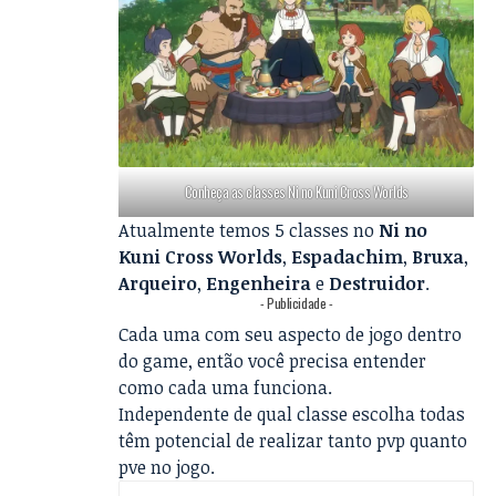
Conheça as classes Ni no Kuni Cross Worlds
Atualmente temos 5 classes no
Ni no
Kuni Cross Worlds
,
Espadachim
,
Bruxa
,
Arqueiro
,
Engenheira
e
Destruidor
.
- Publicidade -
Cada uma com seu aspecto de jogo dentro
do game, então você precisa entender
como cada uma funciona.
Independente de qual classe escolha todas
têm potencial de realizar tanto pvp quanto
pve no jogo.