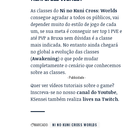
As classes do
Ni no Kuni Cross: Worlds
consegue agradar a todos os públicos, vai
depender muito do estilo de jogo de cada
um, se sua meta é conseguir ser top 1 PVE e
até PVP a Bruxa sem dúvidas é a classe
mais indicada. No entanto ainda chegará
no global a evolução das classes
(
Awakening
) o que pode mudar
completamente o cenário que conhecemos
sobre as classes.
- Publicidade -
Quer ver vídeos tutoriais sobre o game?
Inscreva-se no nosso
canal do Youtube
,
KSensei também realiza
lives na Twitch
.
MARCADO:
NI NO KUNI CROSS WORLDS