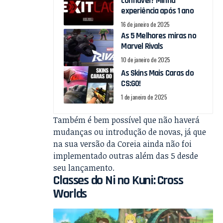
confiável? Minha
experiência após 1 ano
16 de janeiro de 2025
As 5 Melhores miras no
Marvel Rivals
10 de janeiro de 2025
As Skins Mais Caras do
CS:GO!
1 de janeiro de 2025
Também é bem possível que não haverá
mudanças ou introdução de novas, já que
na sua versão da Coreia ainda não foi
implementado outras além das 5 desde
seu lançamento.
Classes do Ni no Kuni: Cross
Worlds