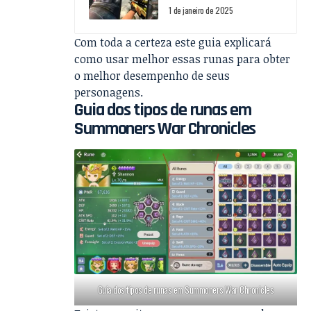
1 de janeiro de 2025
Com toda a certeza este guia explicará
como usar melhor essas runas para obter
o melhor desempenho de seus
personagens.
Guia dos tipos de runas em
Summoners War Chronicles
Guia dos tipos de runas em Summoners War Chronicles