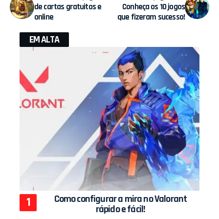
de cartas gratuitos e
Conheça os 10 jogos
online
que fizeram sucesso!
EM ALTA
Como configurar a mira no Valorant
rápido e fácil!