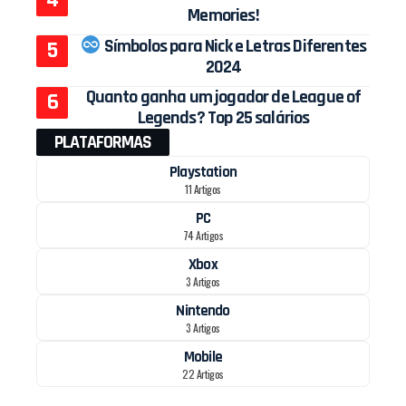
Memories!
Símbolos para Nick e Letras Diferentes
2024
Quanto ganha um jogador de League of
Legends? Top 25 salários
PLATAFORMAS
Playstation
11 Artigos
PC
74 Artigos
Xbox
3 Artigos
Nintendo
3 Artigos
Mobile
22 Artigos