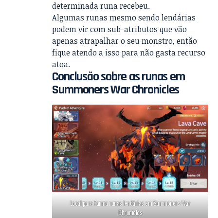
determinada runa recebeu.
Algumas runas mesmo sendo lendárias
podem vir com sub-atributos que vão
apenas atrapalhar o seu monstro, então
fique atendo a isso para não gasta recurso
atoa.
Conclusão sobre as runas em
Summoners War Chronicles
Local para farma runas lendárias em Summoners War
Chronicles