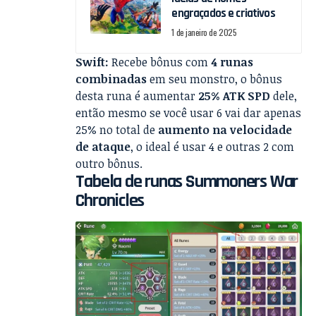
engraçados e criativos
1 de janeiro de 2025
Swift:
Recebe bônus com
4 runas
combinadas
em seu monstro, o bônus
desta runa é aumentar
25% ATK SPD
dele,
então mesmo se você usar 6 vai dar apenas
25% no total de
aumento na velocidade
de ataque
, o ideal é usar 4 e outras 2 com
outro bônus.
Tabela de runas Summoners War
Chronicles