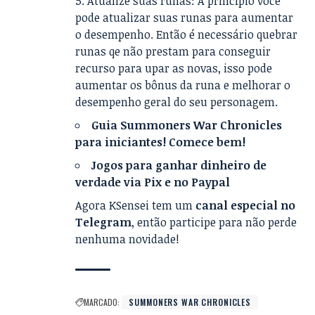
Atualize suas runas: A princípio você
pode atualizar suas runas para aumentar
o desempenho. Então é necessário quebrar
runas qe não prestam para conseguir
recurso para upar as novas, isso pode
aumentar os bônus da runa e melhorar o
desempenho geral do seu personagem.
Guia Summoners War Chronicles
para iniciantes! Comece bem!
Jogos para ganhar dinheiro de
verdade via Pix e no Paypal
Agora KSensei tem um
canal especial no
Telegram
, então participe para não perde
nenhuma novidade!
MARCADO:
SUMMONERS WAR CHRONICLES