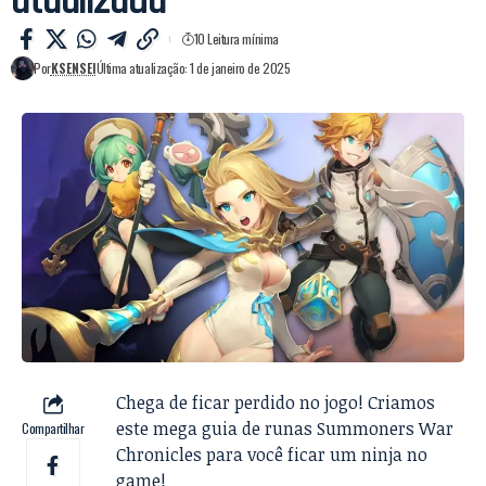
atualizada
10 Leitura mínima
Por
KSENSEI
Última atualização: 1 de janeiro de 2025
Chega de ficar perdido no jogo! Criamos
este mega guia de runas Summoners War
Compartilhar
Chronicles para você ficar um ninja no
game!