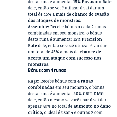
desta runa é aumentar
15% Envasion Rate
dele, então se você utilizar 6 vai dar um
total de 45% a mais de
chance de evasão
dos ataques de monstros.
Assemble:
Recebe bônus a cada 2 runas
combinadas em seu monstro, o bônus
desta runa é aumentar
15% Precision
Rate
dele, então se você utilizar 6 vai dar
um total de 45% a mais de
chance de
acerta um ataque com sucesso nos
monstros.
Bônus com 4 runas
Rage:
Recebe bônus com
4 runas
combinadas
em seu monstro, o bônus
desta runa é aumentar
40% CRIT DMG
dele, então mesmo se você usar 6 vai dar
apenas 40% no total de
aumento no dano
crítico
, o ideal é usar 4 e outras 2 com