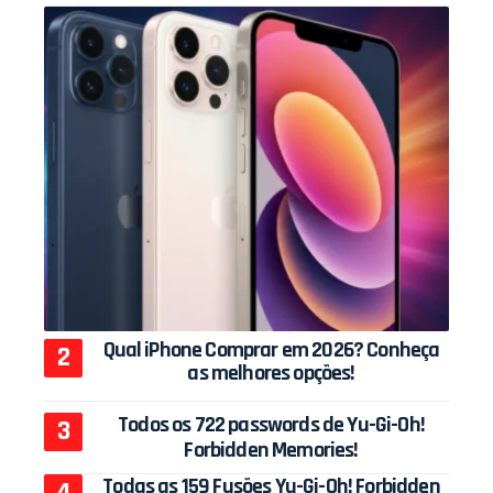
Qual iPhone Comprar em 2026? Conheça
as melhores opções!
Todos os 722 passwords de Yu-Gi-Oh!
Forbidden Memories!
Todas as 159 Fusões Yu-Gi-Oh! Forbidden