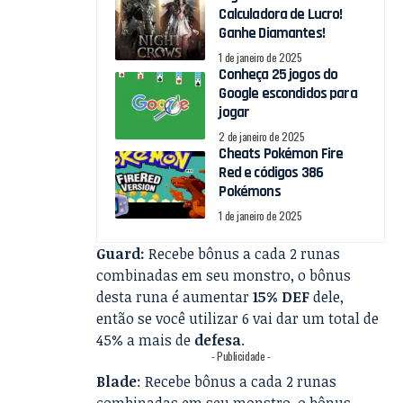
Calculadora de Lucro!
Ganhe Diamantes!
1 de janeiro de 2025
Conheça 25 jogos do
Google escondidos para
jogar
2 de janeiro de 2025
Cheats Pokémon Fire
Red e códigos 386
Pokémons
1 de janeiro de 2025
Guard:
Recebe bônus a cada 2 runas
combinadas em seu monstro, o bônus
desta runa é aumentar
15% DEF
dele,
então se você utilizar 6 vai dar um total de
45% a mais de
defesa
.
- Publicidade -
Blade
: Recebe bônus a cada 2 runas