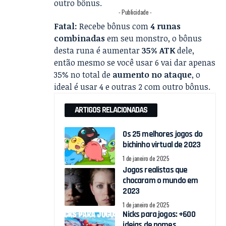
outro bônus.
- Publicidade -
Fatal:
Recebe bônus com
4 runas
combinadas
em seu monstro, o bônus
desta runa é aumentar
35% ATK
dele,
então mesmo se você usar 6 vai dar apenas
35% no total de
aumento no ataque
, o
ideal é usar 4 e outras 2 com outro bônus.
ARTIGOS RELACIONADAS
Os 25 melhores jogos do
bichinho virtual de 2023
1 de janeiro de 2025
Jogos realistas que
chocaram o mundo em
2023
1 de janeiro de 2025
Nicks para jogos: +600
ideias de nomes