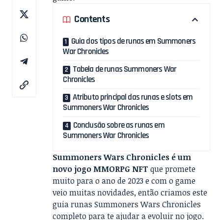
Contents
Guia dos tipos de runas em Summoners
War Chronicles
Tabela de runas Summoners War
Chronicles
Atributo principal das runas e slots em
Summoners War Chronicles
Conclusão sobre as runas em
Summoners War Chronicles
Summoners Wars Chronicles é um
novo jogo MMORPG NFT
que promete
muito para o ano de 2023 e com o game
veio muitas novidades, então criamos este
guia runas Summoners Wars Chronicles
completo para te ajudar a evoluir no jogo.