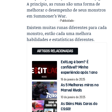
A princípio, as runas são uma forma de
melhorar o desempenho de seus monstros
em Summoner’s War.
- Publicidade -
Existem muitas runas diferentes para cada
monstro, então cada uma melhora
habilidades e estatísticas diferentes.
ARTIGOS RELACIONADAS
ExitLag é bom? É
confiável? Minha
experiência após 1 ano
16 de janeiro de 2025
As 5 Melhores miras no
Marvel Rivals
10 de janeiro de 2025
As Skins Mais Caras do
CS:GO!