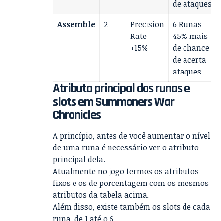
de ataques
Assemble
2
Precision
6 Runas
Rate
45% mais
+15%
de chance
de acerta
ataques
Atributo principal das runas e
slots em Summoners War
Chronicles
A princípio, antes de você aumentar o nível
de uma runa é necessário ver o atributo
principal dela.
Atualmente no jogo termos os atributos
fixos e os de porcentagem com os mesmos
atributos da tabela acima.
Além disso, existe também os slots de cada
runa, de 1 até o 6.