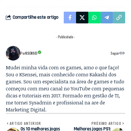
Compartilhe este artigo
- Publicidade -
Por
KSENSEI
Seguir
Mudei minha vida com os games, amo o que faço!
Sou o KSensei, mais conhecido como Kakashi dos
games. Sou um especialista na área de games e tudo
começou com meu canal no YouTube com pequenas
dicas e tutoriais em 2017. Formado em gestão de TI,
me tornei Sysadmin e profissional na are de
Marketing Digital.
ARTIGO ANTERIOR
PRÓXIMO ARTIGO
Os 10 melhores jogos
Melhores jogos PS1: