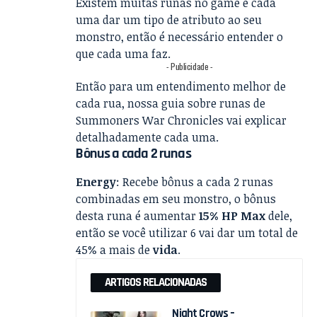
Existem muitas runas no game e cada
uma dar um tipo de atributo ao seu
monstro, então é necessário entender o
que cada uma faz.
- Publicidade -
Então para um entendimento melhor de
cada rua, nossa guia sobre runas de
Summoners War Chronicles vai explicar
detalhadamente cada uma.
Bônus a cada 2 runas
Energy
: Recebe bônus a cada 2 runas
combinadas em seu monstro, o bônus
desta runa é aumentar
15% HP Max
dele,
então se você utilizar 6 vai dar um total de
45% a mais de
vida
.
ARTIGOS RELACIONADAS
Night Crows –