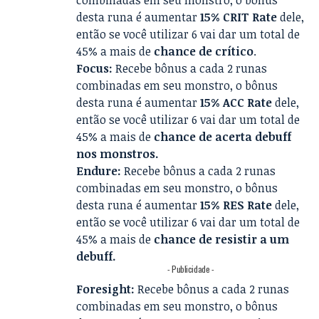
combinadas em seu monstro, o bônus
desta runa é aumentar
15% CRIT Rate
dele,
então se você utilizar 6 vai dar um total de
45% a mais de
chance de crítico
.
Focus:
Recebe bônus a cada 2 runas
combinadas em seu monstro, o bônus
desta runa é aumentar
15% ACC Rate
dele,
então se você utilizar 6 vai dar um total de
45% a mais de
chance de acerta debuff
nos monstros.
Endure:
Recebe bônus a cada 2 runas
combinadas em seu monstro, o bônus
desta runa é aumentar
15% RES Rate
dele,
então se você utilizar 6 vai dar um total de
45% a mais de
chance de resistir a um
debuff.
- Publicidade -
Foresight:
Recebe bônus a cada 2 runas
combinadas em seu monstro, o bônus