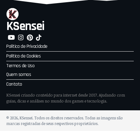
KSensei
Política de Privacidade
Política de Cookies
Termos de Uso
Quem somos
Contato
KSensei criando conteúdo para internet desde 2017. Ajudando com
guias, dicas e análises no mundo dos games e tecnologia.
© 2026, KSensei. Todos os direitos reservados. Todas as imagens são
marcas registradas de seus respectivos proprietários.