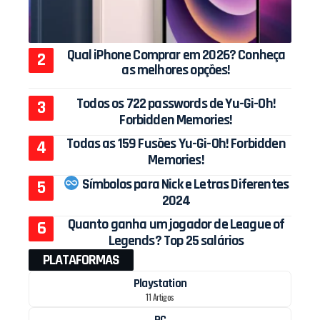
Qual iPhone Comprar em 2026? Conheça
as melhores opções!
Todos os 722 passwords de Yu-Gi-Oh!
Forbidden Memories!
Todas as 159 Fusões Yu-Gi-Oh! Forbidden
Memories!
Símbolos para Nick e Letras Diferentes
2024
Quanto ganha um jogador de League of
Legends? Top 25 salários
PLATAFORMAS
Playstation
11 Artigos
PC