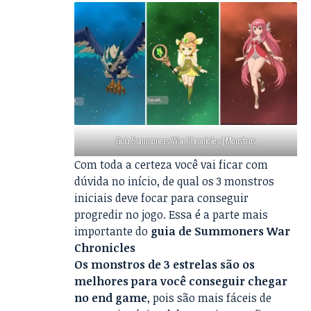
Guia Summoners War Chronicles | Monstros
Com toda a certeza você vai ficar com
dúvida no início, de qual os 3 monstros
iniciais deve focar para conseguir
progredir no jogo. Essa é a parte mais
importante do
guia de Summoners War
Chronicles
Os monstros de 3 estrelas são os
melhores para você conseguir chegar
no end game
, pois são mais fáceis de