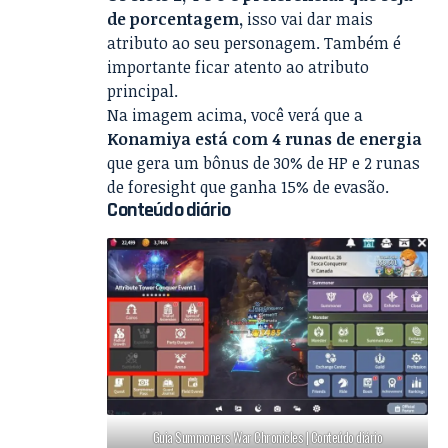
de porcentagem,
isso vai dar mais
atributo ao seu personagem. Também é
importante ficar atento ao atributo
principal.
Na imagem acima, você verá que a
Konamiya está com 4 runas de energia
que gera um bônus de 30% de HP e 2 runas
de foresight que ganha 15% de evasão.
Conteúdo diário
Guia Summoners War Chronicles | Conteúdo diário