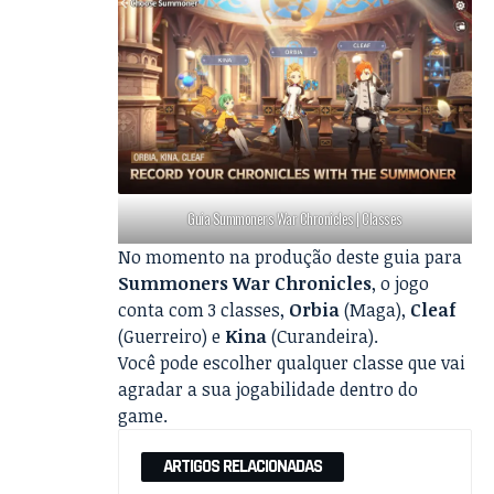
Guia Summoners War Chronicles | Classes
No momento na produção deste guia para
Summoners War Chronicles
, o jogo
conta com 3 classes,
Orbia
(Maga),
Cleaf
(Guerreiro) e
Kina
(Curandeira).
Você pode escolher qualquer classe que vai
agradar a sua jogabilidade dentro do
game.
ARTIGOS RELACIONADAS