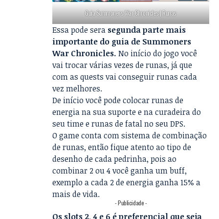
Guia Summoners War Chronicles | Runas
Essa pode sera
segunda parte mais
importante do guia de Summoners
War Chronicles.
No início do jogo você
vai trocar várias vezes de runas, já que
com as quests vai conseguir runas cada
vez melhores.
De início você pode colocar runas de
energia na sua suporte e na curadeira do
seu time e runas de fatal no seu DPS.
O game conta com sistema de combinação
de runas, então fique atento ao tipo de
desenho de cada pedrinha, pois ao
combinar 2 ou 4 você ganha um buff,
exemplo a cada 2 de energia ganha 15% a
mais de vida.
- Publicidade -
Os slots 2, 4 e 6 é preferencial que seja