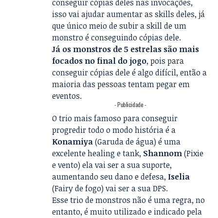
conseguir cópias deles nas invocações,
isso vai ajudar aumentar as skills deles, já
que único meio de subir a skill de um
monstro é conseguindo cópias dele.
Já os monstros de 5 estrelas são mais
focados no final do jogo
, pois para
conseguir cópias dele é algo difícil, então a
maioria das pessoas tentam pegar em
eventos.
- Publicidade -
O trio mais famoso para conseguir
progredir todo o modo história é a
Konamiya
(Garuda de água) é uma
excelente healing e tank,
Shannom
(Pixie
e vento) ela vai ser a sua suporte,
aumentando seu dano e defesa,
Iselia
(Fairy de fogo) vai ser a sua DPS.
Esse trio de monstros não é uma regra, no
entanto, é muito utilizado e indicado pela