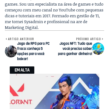
games. Sou um especialista na área de games e tudo
começou com meu canal no YouTube com pequenas
dicas e tutoriais em 2017. Formado em gestão de TI,
me tornei Sysadmin e profissional na are de
Marketing Digital.
ARTIGO ANTERIOR
PRÓXIMO ARTIGO
Jogo de RPG para PC
Jogos NFT: Tudo que
fraco: conheça 5
você precisa saber
opções para você
para ganhar dinheiro!
baixar!
EM ALTA