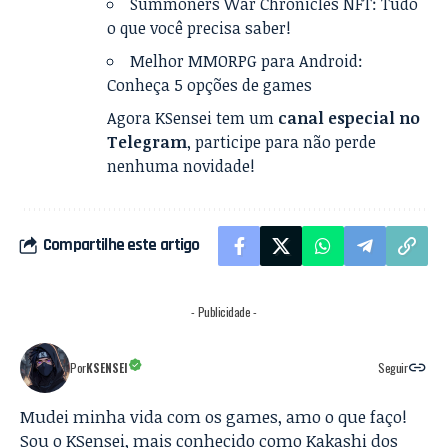
Summoners War Chronicles NFT: Tudo
o que você precisa saber!
Melhor MMORPG para Android:
Conheça
5 opções de games
Agora KSensei tem um
canal especial no
Telegram
, participe para não perde
nenhuma novidade!
Compartilhe este artigo
- Publicidade -
Por
KSENSEI
Seguir
Mudei minha vida com os games, amo o que faço!
Sou o KSensei, mais conhecido como Kakashi dos