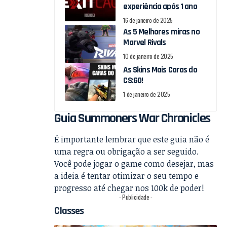
experiência após 1 ano
16 de janeiro de 2025
As 5 Melhores miras no
Marvel Rivals
10 de janeiro de 2025
As Skins Mais Caras do
CS:GO!
1 de janeiro de 2025
Guia Summoners War Chronicles
É importante lembrar que este guia não é
uma regra ou obrigação a ser seguido.
Você pode jogar o game como desejar, mas
a ideia é tentar otimizar o seu tempo e
progresso até chegar nos 100k de poder!
- Publicidade -
Classes