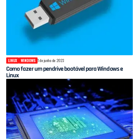
LINUX
WINDOWS
1 de junho de 2023
Como fazer um pendrive bootável para Windows e
Linux