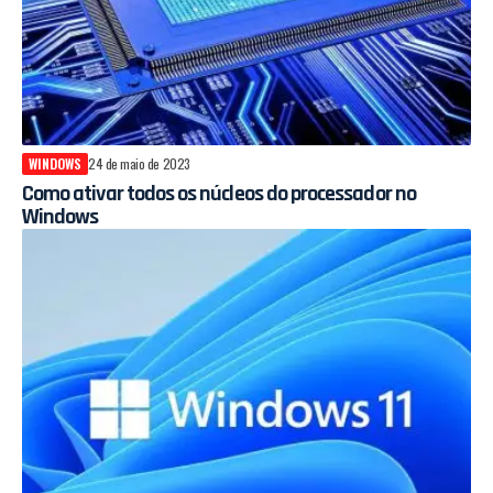
WINDOWS
24 de maio de 2023
Como ativar todos os núcleos do processador no
Windows