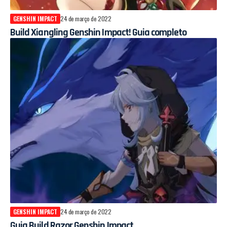
GENSHIN IMPACT
24 de março de 2022
Build Xiangling Genshin Impact! Guia completo
GENSHIN IMPACT
24 de março de 2022
Guia Build Razor Genshin Impact