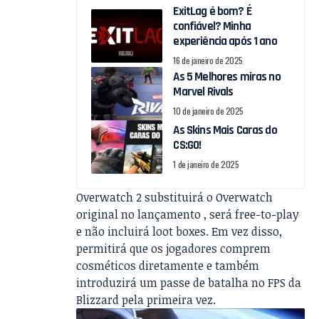
ExitLag é bom? É
confiável? Minha
experiência após 1 ano
16 de janeiro de 2025
As 5 Melhores miras no
Marvel Rivals
10 de janeiro de 2025
As Skins Mais Caras do
CS:GO!
1 de janeiro de 2025
Overwatch 2 substituirá o Overwatch
original no lançamento , será free-to-play
e não incluirá loot boxes. Em vez disso,
permitirá que os jogadores comprem
cosméticos diretamente e também
introduzirá um passe de batalha no FPS da
Blizzard pela primeira vez.