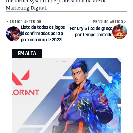
me tornei Sysadmin e profissional na are de
Marketing Digital.
ARTIGO ANTERIOR
PRÓXIMO ARTIGO
Lista de todos os jogos
Far Cry 6 fica de graça
já confirmados para o
por tempo limitado
próximo ano de 2023
EM ALTA