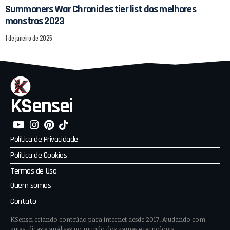
Summoners War Chronicles tier list dos melhores
monstros 2023
1 de janeiro de 2025
KSensei
Política de Privacidade
Política de Cookies
Termos de Uso
Quem somos
Contato
KSensei criando conteúdo para internet desde 2017. Ajudando com
guias, dicas e análises no mundo dos games e tecnologia.