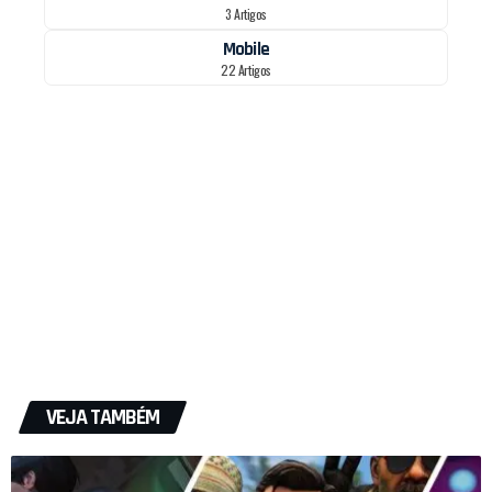
3 Artigos
Mobile
22 Artigos
VEJA TAMBÉM