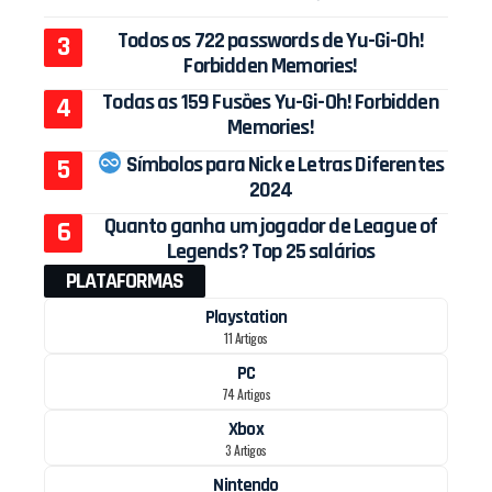
Todos os 722 passwords de Yu-Gi-Oh!
Forbidden Memories!
Todas as 159 Fusões Yu-Gi-Oh! Forbidden
Memories!
Símbolos para Nick e Letras Diferentes
2024
Quanto ganha um jogador de League of
Legends? Top 25 salários
PLATAFORMAS
Playstation
11 Artigos
PC
74 Artigos
Xbox
3 Artigos
Nintendo