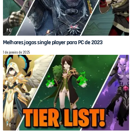
PC
Melhores jogos single player para PC de 2023
1 de janeiro de 2025
PC