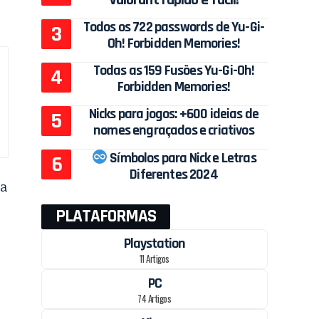
Todos os 722 passwords de Yu-Gi-
Oh! Forbidden Memories!
Todas as 159 Fusões Yu-Gi-Oh!
Forbidden Memories!
Nicks para jogos: +600 ideias de
nomes engraçados e criativos
Símbolos para Nick e Letras
Diferentes 2024
ra
PLATAFORMAS
Playstation
11 Artigos
PC
74 Artigos