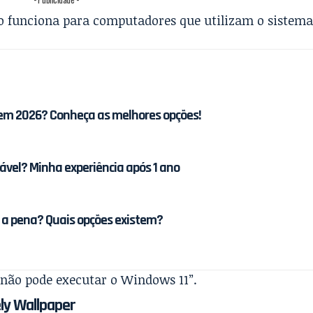
 funciona para computadores que utilizam o sistema
em 2026? Conheça as melhores opções!
iável? Minha experiência após 1 ano
e a pena? Quais opções existem?
 não pode executar o Windows 11”
.
ely Wallpaper