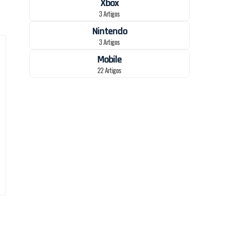
Xbox
3 Artigos
Nintendo
3 Artigos
Mobile
22 Artigos