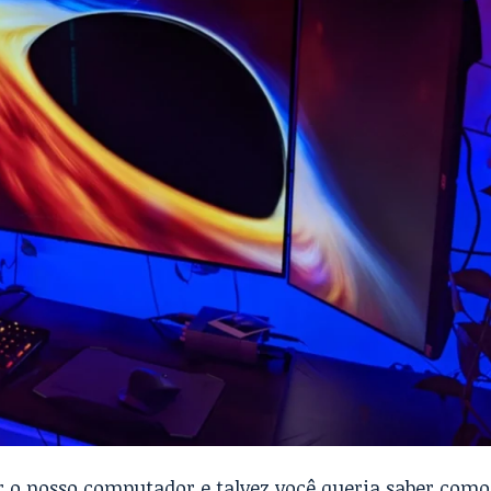
 o nosso computador e talvez você queria saber como