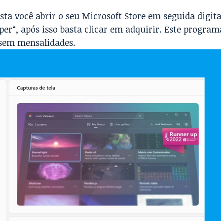
ta você abrir o seu Microsoft Store em seguida digit
per
“, após isso basta clicar em adquirir. Este program
 sem mensalidades.