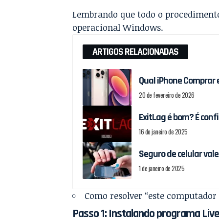
Lembrando que todo o procedimento
operacional Windows.
ARTIGOS RELACIONADAS
Qual iPhone Comprar 
20 de fevereiro de 2026
ExitLag é bom? É conf
16 de janeiro de 2025
Seguro de celular val
1 de janeiro de 2025
Como resolver “este computador
Passo 1
: Instalando programa
Liv