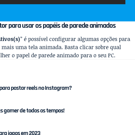
tor para usar os papéis de parede animados
tivos(s)
” é possível configurar algumas opções para
o mais uma tela animada. Basta clicar sobre qual
olher o papel de parede animado para o seu PC.
 para postar reels no Instagram?
es gamer de todos os tempos!
ara jogos em 2023