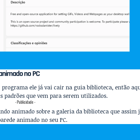
 animado no PC
o programa ele já vai cair na guia biblioteca, então aq
os padrões que vem para serem utilizados.
- Publicidade -
undo animado sobre a galeria da biblioteca que assim 
parede animado no seu PC.