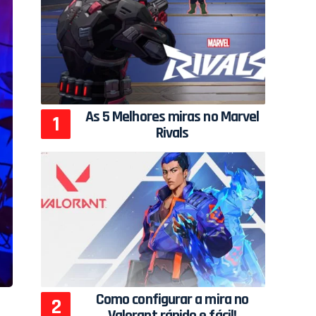
As 5 Melhores miras no Marvel
Rivals
Como configurar a mira no
Valorant rápido e fácil!