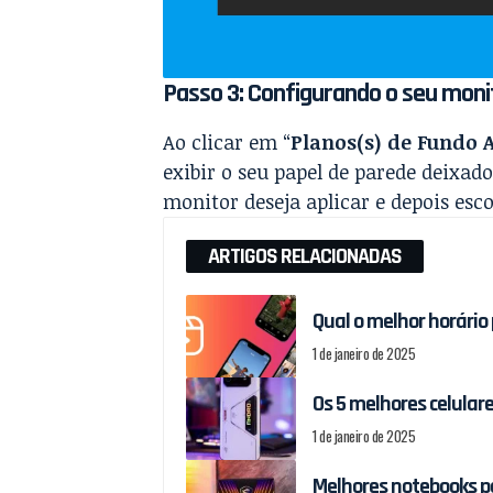
Passo 3: Configurando o seu moni
Ao clicar em “
Planos(s) de Fundo A
exibir o seu papel de parede deixad
monitor deseja aplicar e depois esc
ARTIGOS RELACIONADAS
Qual o melhor horário
1 de janeiro de 2025
Os 5 melhores celular
1 de janeiro de 2025
Melhores notebooks p