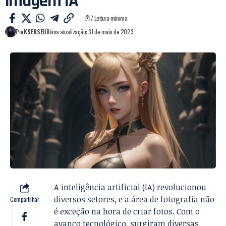
imagem IA
7 Leitura mínima
Por
KSENSEI
Última atualização: 31 de maio de 2023
A inteligência artificial (IA) revolucionou
diversos setores, e a área de fotografia não
Compartilhar
é exceção na hora de criar fotos. Com o
avanço tecnológico, surgiram diversas