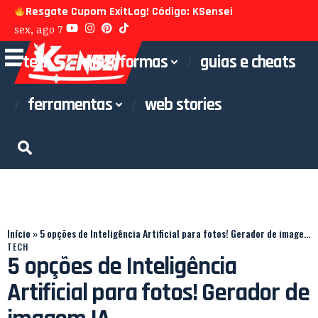
Resgate Cupom ExitLag! Código: KSensei
sex, ago 7
tech
plataformas
guias e cheats
ferramentas
web stories
Início
»
5 opções de Inteligência Artificial para fotos! Gerador de imagem IA
TECH
5 opções de Inteligência
Artificial para fotos! Gerador de