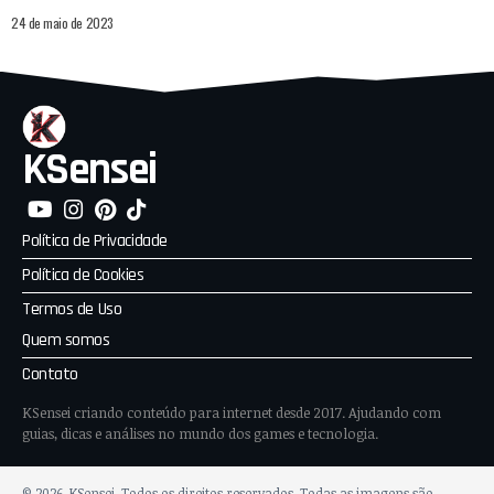
24 de maio de 2023
KSensei
Política de Privacidade
Política de Cookies
Termos de Uso
Quem somos
Contato
KSensei criando conteúdo para internet desde 2017. Ajudando com
guias, dicas e análises no mundo dos games e tecnologia.
© 2026, KSensei. Todos os direitos reservados. Todas as imagens são