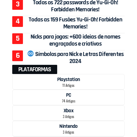
Todos os 722 passwords de Yu-Gi-Oh!
Forbidden Memories!
Todas as 159 Fusões Yu-Gi-Oh! Forbidden
Memories!
Nicks para jogos: +600 ideias de nomes
engraçados e criativos
Símbolos para Nick e Letras Diferentes
2024
PLATAFORMAS
Playstation
11 Artigos
PC
74 Artigos
Xbox
3 Artigos
Nintendo
3 Artigos