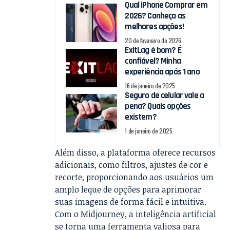
Qual iPhone Comprar em
2026? Conheça as
melhores opções!
20 de fevereiro de 2026
ExitLag é bom? É
confiável? Minha
experiência após 1 ano
16 de janeiro de 2025
Seguro de celular vale a
pena? Quais opções
existem?
1 de janeiro de 2025
Além disso, a plataforma oferece recursos
adicionais, como filtros, ajustes de cor e
recorte, proporcionando aos usuários um
amplo leque de opções para aprimorar
suas imagens de forma fácil e intuitiva.
Com o Midjourney, a inteligência artificial
se torna uma ferramenta valiosa para