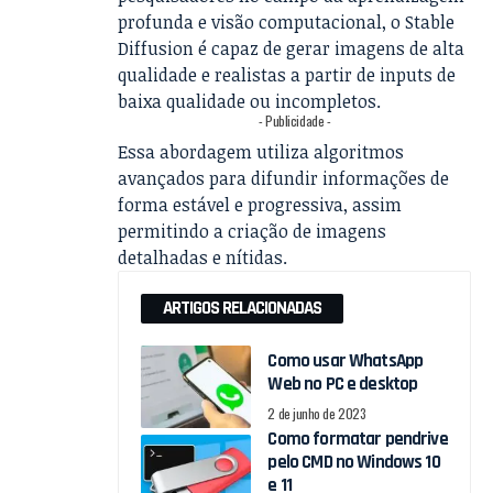
profunda e visão computacional, o Stable
Diffusion é capaz de gerar imagens de alta
qualidade e realistas a partir de inputs de
baixa qualidade ou incompletos.
- Publicidade -
Essa abordagem utiliza algoritmos
avançados para difundir informações de
forma estável e progressiva, assim
permitindo a criação de imagens
detalhadas e nítidas.
ARTIGOS RELACIONADAS
Como usar WhatsApp
Web no PC e desktop
2 de junho de 2023
Como formatar pendrive
pelo CMD no Windows 10
e 11