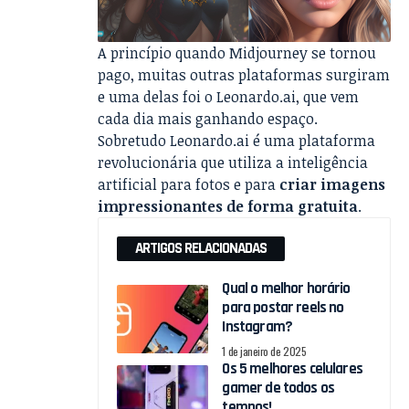
A princípio quando Midjourney se tornou
pago, muitas outras plataformas surgiram
e uma delas foi o Leonardo.ai, que vem
cada dia mais ganhando espaço.
Sobretudo Leonardo.ai é uma plataforma
revolucionária que utiliza a inteligência
artificial para fotos e para
criar
imagens
impressionantes de forma gratuita
.
ARTIGOS RELACIONADAS
Qual o melhor horário
para postar reels no
Instagram?
1 de janeiro de 2025
Os 5 melhores celulares
gamer de todos os
tempos!