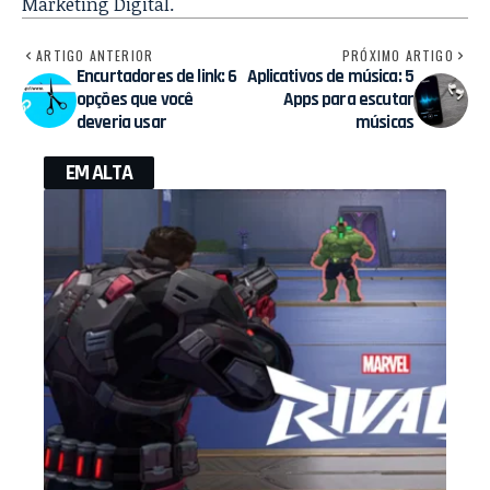
Marketing Digital.
ARTIGO ANTERIOR
PRÓXIMO ARTIGO
Encurtadores de link: 6
Aplicativos de música: 5
opções que você
Apps para escutar
deveria usar
músicas
EM ALTA