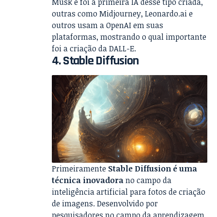
Musk e foi a primeira IA desse tipo criada,
outras como Midjourney, Leonardo.ai e
outros usam a OpenAI em suas
plataformas, mostrando o qual importante
foi a criação da DALL-E.
4. Stable Diffusion
Primeiramente
Stable Diffusion é uma
técnica inovadora
no campo da
inteligência artificial para fotos de criação
de imagens. Desenvolvido por
pesquisadores no campo da aprendizagem